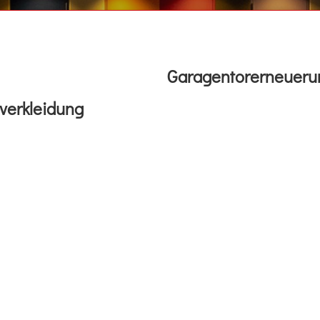
Garagentorerneueru
verkleidung