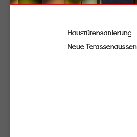
Haustürensanierung
Neue Terassenaussen