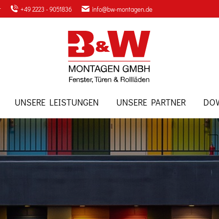
r
+49 2223 - 9051836
info@bw-montagen.de
UNSERE LEISTUNGEN
UNSERE PARTNER
DO